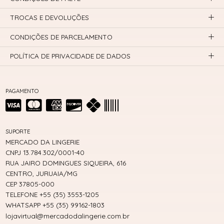
TROCAS E DEVOLUÇÕES
CONDIÇÕES DE PARCELAMENTO
POLÍTICA DE PRIVACIDADE DE DADOS
PAGAMENTO
SUPORTE
MERCADO DA LINGERIE
CNPJ 13.784.302/0001-40
RUA JAIRO DOMINGUES SIQUEIRA, 616
CENTRO, JURUAIA/MG
CEP 37805-000
TELEFONE +55 (35) 3553-1205
WHATSAPP +55 (35) 99162-1803
lojavirtual@mercadodalingerie.com.br