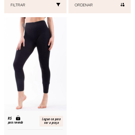
FILTRAR
ORDENAR
R$
Logue-se para
para revenda
ver o preço