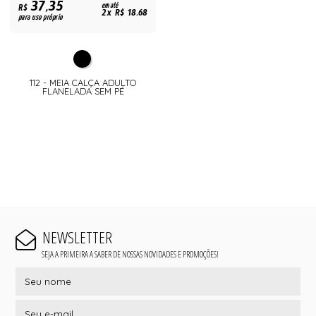
37,35
R$
em até
2x R$ 18,68
para uso próprio
112 - MEIA CALÇA ADULTO
FLANELADA SEM PÉ
NEWSLETTER
SEJA A PRIMEIRA A SABER DE NOSSAS NOVIDADES E PROMOÇÕES!