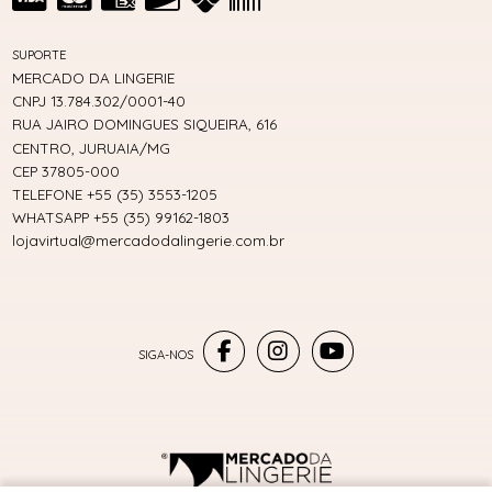
SUPORTE
MERCADO DA LINGERIE
CNPJ 13.784.302/0001-40
RUA JAIRO DOMINGUES SIQUEIRA, 616
CENTRO, JURUAIA/MG
CEP 37805-000
TELEFONE +55 (35) 3553-1205
WHATSAPP +55 (35) 99162-1803
lojavirtual@mercadodalingerie.com.br