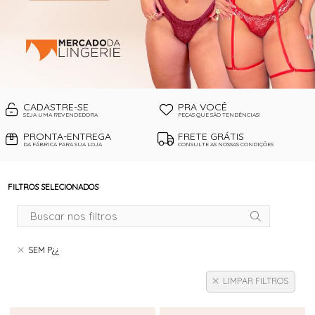
CADASTRE-SE
PRA VOCÊ
SEJA UMA REVENDEDORA
PEÇAS QUE SÃO TENDÊNCIAS!
PRONTA-ENTREGA
FRETE GRÁTIS
DA FÁBRICA PARA SUA LOJA
CONSULTE AS NOSSAS CONDIÇÕES
FILTROS SELECIONADOS
SEM P¿¿
LIMPAR FILTROS