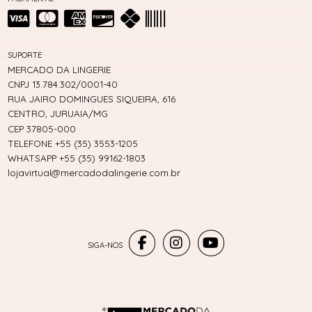
SUPORTE
MERCADO DA LINGERIE
CNPJ 13.784.302/0001-40
RUA JAIRO DOMINGUES SIQUEIRA, 616
CENTRO, JURUAIA/MG
CEP 37805-000
TELEFONE +55 (35) 3553-1205
WHATSAPP +55 (35) 99162-1803
lojavirtual@mercadodalingerie.com.br