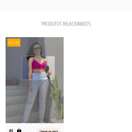
PRODUTOS RELACIONADOS
50% OFF
R$
Logue-se para