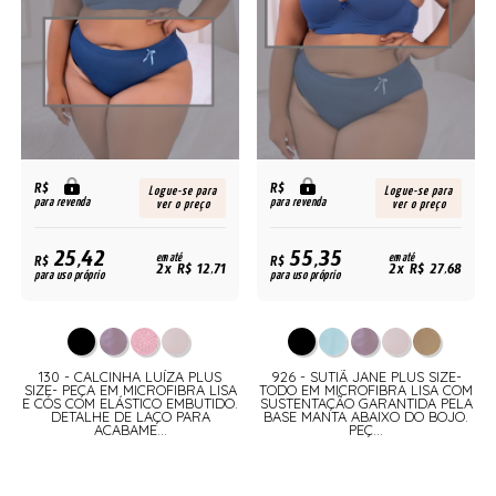
R$
R$
Logue-se para
Logue-se para
para revenda
para revenda
ver o preço
ver o preço
25,42
55,35
R$
em até
R$
em até
2x R$ 12,71
2x R$ 27,68
para uso próprio
para uso próprio
130 - CALCINHA LUÍZA PLUS
926 - SUTIÃ JANE PLUS SIZE-
SIZE- PEÇA EM MICROFIBRA LISA
TODO EM MICROFIBRA LISA COM
E CÓS COM ELÁSTICO EMBUTIDO.
SUSTENTAÇÃO GARANTIDA PELA
DETALHE DE LAÇO PARA
BASE MANTA ABAIXO DO BOJO.
ACABAME...
PEÇ...