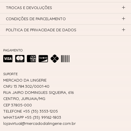
TROCAS E DEVOLUÇÕES
CONDIÇÕES DE PARCELAMENTO
POLÍTICA DE PRIVACIDADE DE DADOS
PAGAMENTO
SUPORTE
MERCADO DA LINGERIE
CNPJ 13.784.302/0001-40
RUA JAIRO DOMINGUES SIQUEIRA, 616
CENTRO, JURUAIA/MG
CEP 37805-000
TELEFONE +55 (35) 3553-1205
WHATSAPP +55 (35) 99162-1803
lojavirtual@mercadodalingerie.com.br