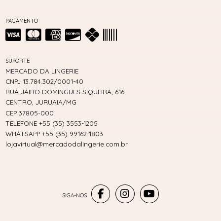
PAGAMENTO
SUPORTE
MERCADO DA LINGERIE
CNPJ 13.784.302/0001-40
RUA JAIRO DOMINGUES SIQUEIRA, 616
CENTRO, JURUAIA/MG
CEP 37805-000
TELEFONE +55 (35) 3553-1205
WHATSAPP +55 (35) 99162-1803
lojavirtual@mercadodalingerie.com.br