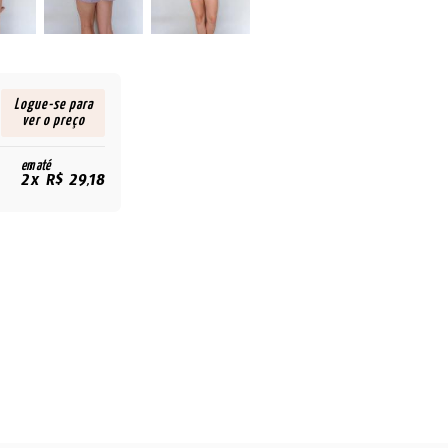
Logue-se para
ver o preço
em até
2x R$ 29,18