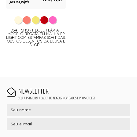
2x R$ 19,43
para uso próprio
954 - SHORT DOLL FLÁVIA -
MODELO REGATA EM MALHA PP
LIGHT COM ESTAMPAS SORTIDAS.
OBS. OS DESENHOS DA BLUSA E
SHOR...
NEWSLETTER
SEJA A PRIMEIRA A SABER DE NOSSAS NOVIDADES E PROMOÇÕES!