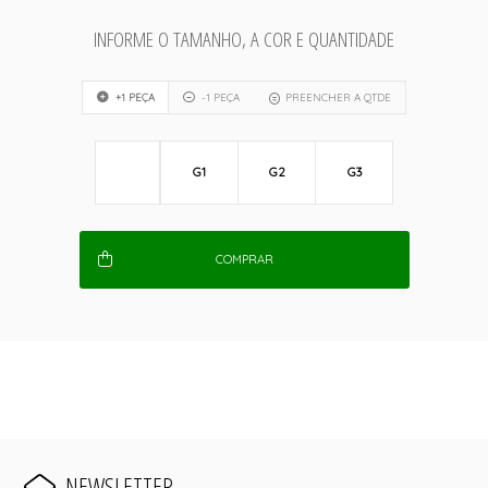
INFORME O TAMANHO, A COR E QUANTIDADE
+1 PEÇA
-1 PEÇA
PREENCHER A QTDE
G1
G2
G3
COMPRAR
NEWSLETTER