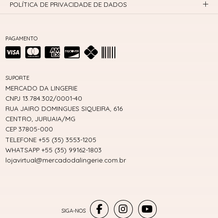
POLÍTICA DE PRIVACIDADE DE DADOS
PAGAMENTO
SUPORTE
MERCADO DA LINGERIE
CNPJ 13.784.302/0001-40
RUA JAIRO DOMINGUES SIQUEIRA, 616
CENTRO, JURUAIA/MG
CEP 37805-000
TELEFONE +55 (35) 3553-1205
WHATSAPP +55 (35) 99162-1803
lojavirtual@mercadodalingerie.com.br