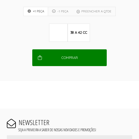
+1 PEÇA
-1 PEÇA
PREENCHER A QTDE
38 A 42 CC
COMPRAR
NEWSLETTER
SEJA A PRIMEIRA A SABER DE NOSSAS NOVIDADES E PROMOÇÕES!