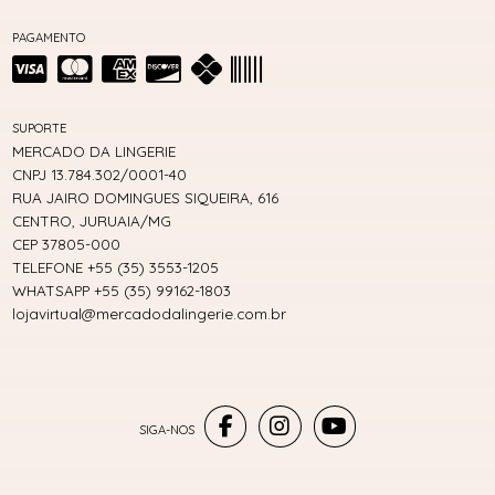
PAGAMENTO
SUPORTE
MERCADO DA LINGERIE
CNPJ 13.784.302/0001-40
RUA JAIRO DOMINGUES SIQUEIRA, 616
CENTRO, JURUAIA/MG
CEP 37805-000
TELEFONE +55 (35) 3553-1205
WHATSAPP +55 (35) 99162-1803
lojavirtual@mercadodalingerie.com.br