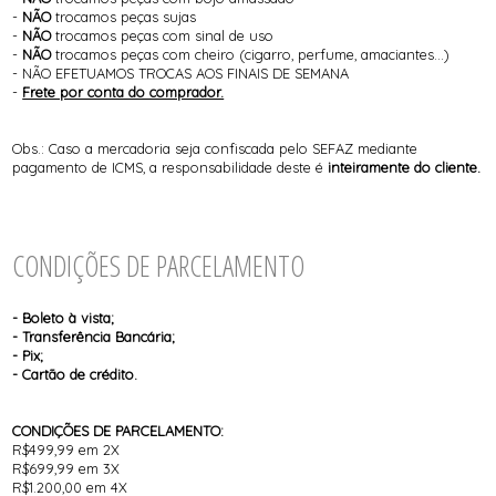
-
NÃO
trocamos peças sujas
-
NÃO
trocamos peças com sinal de uso
-
NÃO
trocamos peças com cheiro (cigarro, perfume, amaciantes...)
-
NÃO EFETUAMOS TROCAS AOS FINAIS DE SEMANA
-
Frete por conta do comprador.
Obs.: Caso a mercadoria seja confiscada pelo SEFAZ mediante
pagamento de ICMS, a responsabilidade deste é
inteiramente do cliente.
CONDIÇÕES DE PARCELAMENTO
- Boleto à vista;
- Transferência Bancária;
- Pix;
- Cartão de crédito.
CONDIÇÕES DE PARCELAMENTO:
R$499,99 em 2X
R$699,99 em 3X
R$1.200,00 em 4X