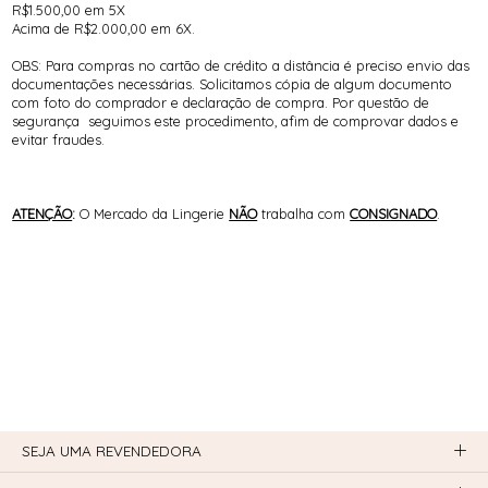
R$1.500,00 em 5X
Acima de R$2.000,00 em 6X.
OBS: Para compras no cartão de crédito a distância é preciso envio das
documentações necessárias. Solicitamos cópia de algum documento
com foto do comprador e declaração de compra. Por questão de
segurança seguimos este procedimento, afim de comprovar dados e
evitar fraudes.
ATENÇÃO
:
O
Mercado da Lingerie
NÃO
trabalha com
CONSIGNADO
.
SEJA UMA REVENDEDORA