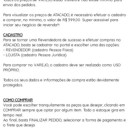
envio dos pedidos.
Para visualizar os preços de ATACADO, é necessário efetuar o cadastro
e comprar, no mínimo, o valor de R$ 399,00. Super acessível para
iniciar seu negócio de revenda!!!
CADASTRO
Para se tornar uma Revendedora de sucesso e efetuar compras no
ATACADO, basta se cadastrar no portal e escolher uma das opções:
- REVENDEDOR (cadastro Pessoa Física)
- LOJISTA (cadastro Pessoa Jurídica)
Para comprar no VAREJO, o cadastro deve ser realizado como USO
PRÓPRIO.
Todos os seus dados e informações de compra estão devidamente
protegidos.
COMO COMPRAR
Você pode escolher tranquilamente as peças que desejar, clicando em
COMPRAR sempre que optar por algum item. Todo o estoque gira em
tempo real.
Ao final, basta FINALIZAR PEDIDO, selecionar a forma de pagamento e
o frete que deseja.