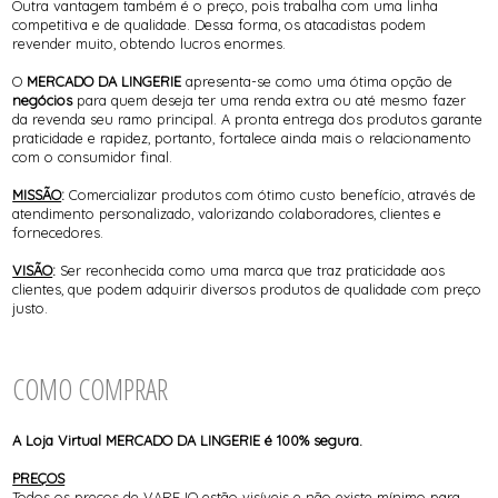
Outra vantagem também é o preço, pois trabalha com uma linha
competitiva e de qualidade. Dessa forma, os atacadistas podem
revender muito, obtendo lucros enormes.
O
MERCADO DA LINGERIE
apresenta-se como uma ótima opção de
negócios
para quem deseja ter uma renda extra ou até mesmo fazer
da revenda seu ramo principal. A pronta entrega dos produtos garante
praticidade e rapidez, portanto, fortalece ainda mais o relacionamento
com o consumidor final.
MISSÃO
:
Comercializar produtos com ótimo custo benefício, através de
atendimento personalizado, valorizando colaboradores, clientes e
fornecedores.
VISÃO
:
Ser reconhecida como uma marca que traz praticidade aos
clientes, que podem adquirir diversos produtos de qualidade com preço
justo.
COMO COMPRAR
A Loja Virtual MERCADO DA LINGERIE é 100% segura.
PREÇOS
Todos os preços de VAREJO estão visíveis e não existe mínimo para