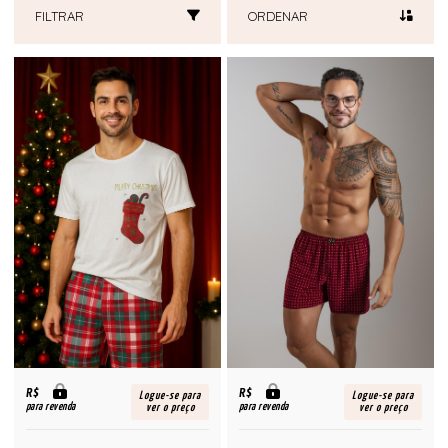
FILTRAR
ORDENAR
R$
R$
Logue-se para
Logue-se para
para revenda
para revenda
ver o preço
ver o preço