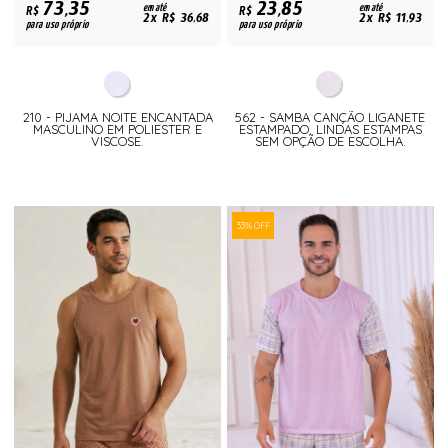
73,35
23,85
R$
em até
R$
em até
2x R$ 36,68
2x R$ 11,93
para uso próprio
para uso próprio
210 - PIJAMA NOITE ENCANTADA
562 - SAMBA CANÇÃO LIGANETE
MASCULINO EM POLIESTER E
ESTAMPADO. LINDAS ESTAMPAS
VISCOSE.
SEM OPÇÃO DE ESCOLHA.
33% OFF