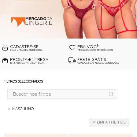
CADASTRE-SE
PRA VOCÊ
SEJA UMA REVENDEDORA
PEÇAS QUE SÃO TENDÊNCIAS!
PRONTA-ENTREGA
FRETE GRÁTIS
DA FÁBRICA PARA SUA LOJA
CONSULTE AS NOSSAS CONDIÇÕES
FILTROS SELECIONADOS
MASCULINO
LIMPAR FILTROS