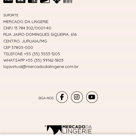
SUPORTE
MERCADO DA LINGERIE
CNPJ 13.784.302/0001-40
RUA JAIRO DOMINGUES SIQUEIRA, 616
CENTRO, JURUAIA/MG
CEP 37805-000
TELEFONE +55 (35) 3553-1205
WHATSAPP +55 (35) 99162-1803
lojavirtual@mercadodalingerie.com.br