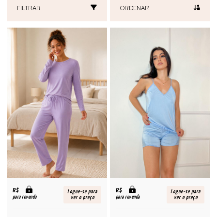
FILTRAR
ORDENAR
R$
R$
Logue-se para
Logue-se para
para revenda
para revenda
ver o preço
ver o preço