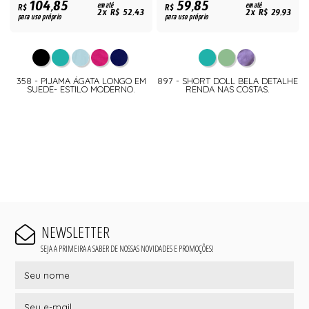
104,85
59,85
R$
em até
R$
em até
2x R$ 52,43
2x R$ 29,93
para uso próprio
para uso próprio
358 - PIJAMA ÁGATA LONGO EM
897 - SHORT DOLL BELA DETALHE
SUEDE- ESTILO MODERNO.
RENDA NAS COSTAS.
NEWSLETTER
SEJA A PRIMEIRA A SABER DE NOSSAS NOVIDADES E PROMOÇÕES!