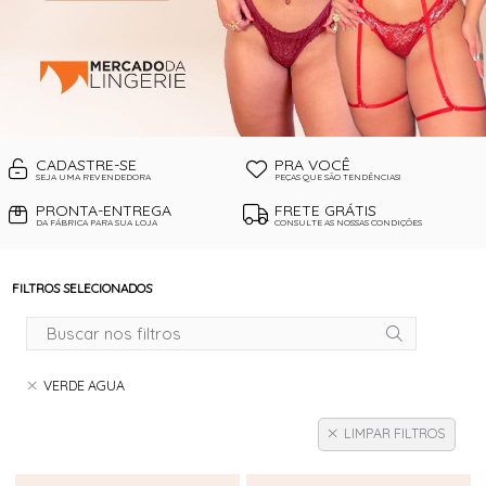
CADASTRE-SE
PRA VOCÊ
SEJA UMA REVENDEDORA
PEÇAS QUE SÃO TENDÊNCIAS!
PRONTA-ENTREGA
FRETE GRÁTIS
DA FÁBRICA PARA SUA LOJA
CONSULTE AS NOSSAS CONDIÇÕES
FILTROS SELECIONADOS
VERDE AGUA
LIMPAR FILTROS