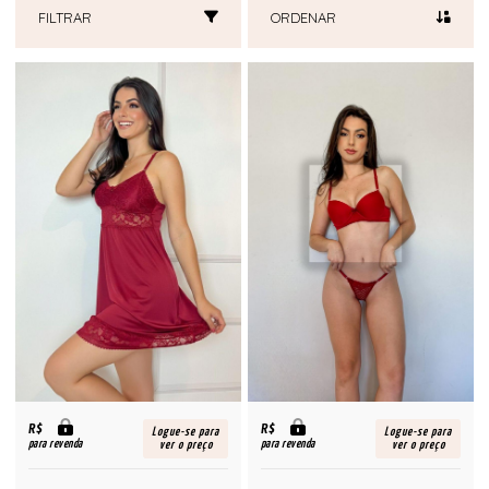
FILTRAR
ORDENAR
R$
R$
Logue-se para
Logue-se para
para revenda
para revenda
ver o preço
ver o preço