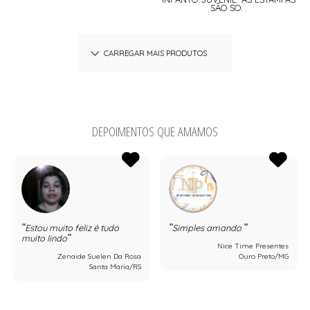
SÃO SO...
CARREGAR MAIS PRODUTOS
DEPOIMENTOS QUE AMAMOS
Estou muito feliz é tudo
Simples amando
muito lindo
Nice Time Presentes
Zenaide Suelen Da Rosa
Ouro Preto/MG
Santa Maria/RS