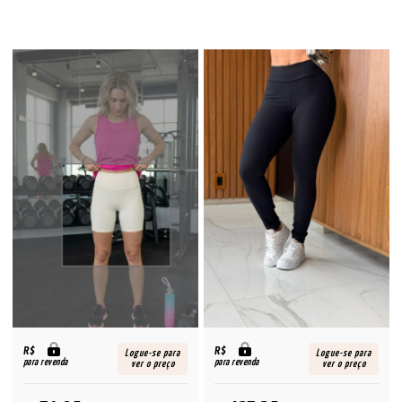
R$
R$
Logue-se para
Logue-se para
para revenda
para revenda
ver o preço
ver o preço