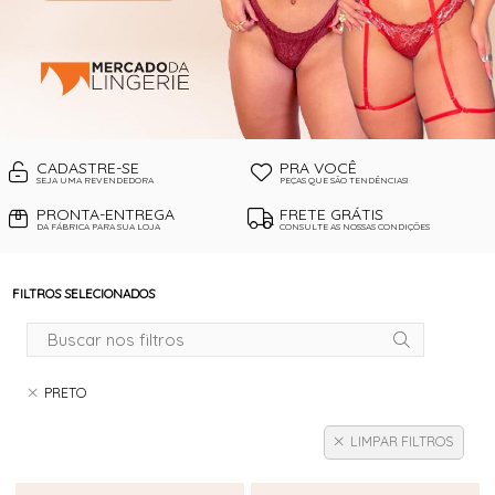
CADASTRE-SE
PRA VOCÊ
SEJA UMA REVENDEDORA
PEÇAS QUE SÃO TENDÊNCIAS!
PRONTA-ENTREGA
FRETE GRÁTIS
DA FÁBRICA PARA SUA LOJA
CONSULTE AS NOSSAS CONDIÇÕES
FILTROS SELECIONADOS
PRETO
LIMPAR FILTROS