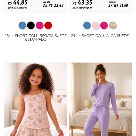
44,85
43,35
R$
em até
R$
em até
2x R$ 22,43
2x R$ 21,68
para uso próprio
para uso próprio
184 - SHORT DOLL REGATA SUEDE
294 - SHORT DOLL ALÇA SUEDE.
ESTAMPADO