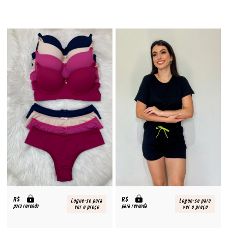
R$
R$
Logue-se para
Logue-se para
para revenda
para revenda
ver o preço
ver o preço