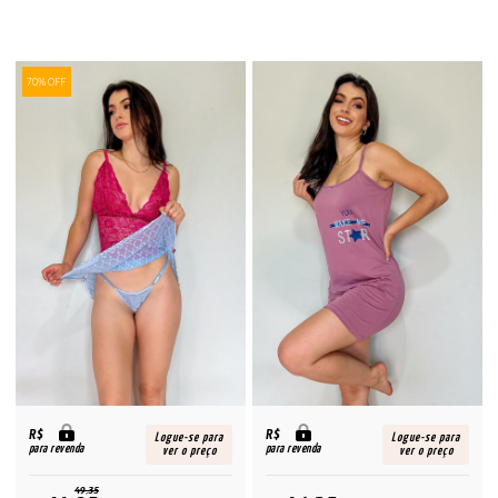
70% OFF
R$
R$
Logue-se para
Logue-se para
para revenda
para revenda
ver o preço
ver o preço
49,35