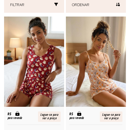
FILTRAR
ORDENAR
R$
R$
Logue-se para
Logue-se para
para revenda
para revenda
ver o preço
ver o preço