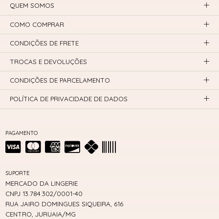
QUEM SOMOS
COMO COMPRAR
CONDIÇÕES DE FRETE
TROCAS E DEVOLUÇÕES
CONDIÇÕES DE PARCELAMENTO
POLÍTICA DE PRIVACIDADE DE DADOS
PAGAMENTO
SUPORTE
MERCADO DA LINGERIE
CNPJ 13.784.302/0001-40
RUA JAIRO DOMINGUES SIQUEIRA, 616
CENTRO, JURUAIA/MG