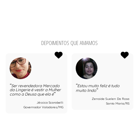
DEPOIMENTOS QUE AMAMOS
Ser revendedora Mercado
Estou muito feliz é tudo
da Lingerie é vestir a Mulher
muito lindo
como a Deusa que ela é
Zenaide Suelen Da Rosa
Jéssica Scarabelli
Santa Maria/RS
Governador Valadares/MG