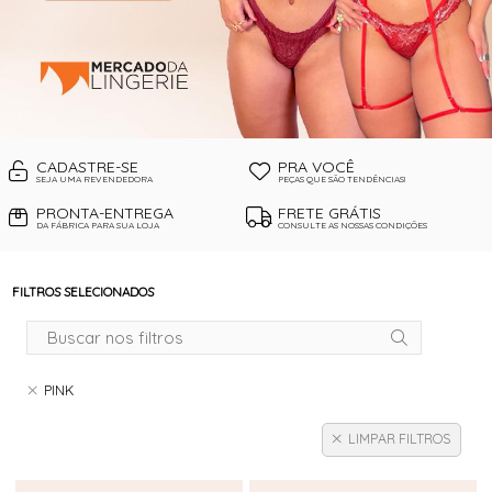
CADASTRE-SE
PRA VOCÊ
SEJA UMA REVENDEDORA
PEÇAS QUE SÃO TENDÊNCIAS!
PRONTA-ENTREGA
FRETE GRÁTIS
DA FÁBRICA PARA SUA LOJA
CONSULTE AS NOSSAS CONDIÇÕES
FILTROS SELECIONADOS
PINK
LIMPAR FILTROS