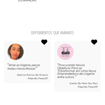
ESTAMPADAS.
DEPOIMENTOS QUE AMAMOS
Amei as lingerie, peças
Procurando Novos
Objetivos Para se
lindas maravilhosas
Transformar em Uma Nova
Emprendedora de Lingerie
Sabrina Ramos De Oliveira
entre outros .
Ribeirão Preto/SP
Giselle De Melo Dos Reis
Ribeirão Preto/SP