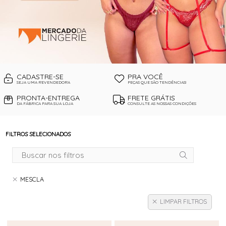
CADASTRE-SE
PRA VOCÊ
SEJA UMA REVENDEDORA
PEÇAS QUE SÃO TENDÊNCIAS!
PRONTA-ENTREGA
FRETE GRÁTIS
DA FÁBRICA PARA SUA LOJA
CONSULTE AS NOSSAS CONDIÇÕES
FILTROS SELECIONADOS
MESCLA
LIMPAR FILTROS