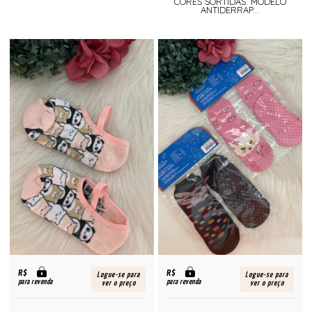
CORES SORTIDAS. MODELO
ANTIDERRAP...
R$
R$
Logue-se para
Logue-se para
para revenda
para revenda
ver o preço
ver o preço