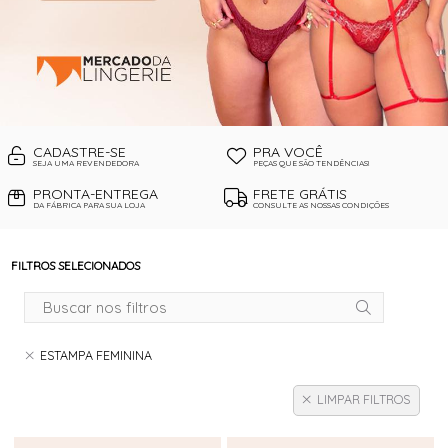
CADASTRE-SE
PRA VOCÊ
SEJA UMA REVENDEDORA
PEÇAS QUE SÃO TENDÊNCIAS!
PRONTA-ENTREGA
FRETE GRÁTIS
DA FÁBRICA PARA SUA LOJA
CONSULTE AS NOSSAS CONDIÇÕES
FILTROS SELECIONADOS
ESTAMPA FEMININA
LIMPAR FILTROS