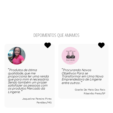
DEPOIMENTOS QUE AMAMOS
Produtos de ótima
Procurando Novos
qualidade, que me
Objetivos Para se
proporciona ter uma renda
Transformar em Uma Nova
que para mim é necessária.
Emprendedora de Lingerie
Sendo também um prazer
entre outros .
satisfazer as pessoas com
os produtos Mercado da
Giselle De Melo Dos Reis
Lingerie.
Ribeirão Preto/SP
Jaqueline Pereira Pinto
Perdões/MG