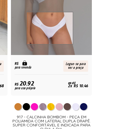
R$
a
Logue-se para
para revenda
ver o preço
20,92
em até
R$
,68
2x R$ 10,46
para uso próprio
917 - CALCINHA BOMBOM - PEÇA EM
POLIAMIDA COM LATERAL DUPLA DRAPÊ.
SUPER CONFORTÁVEL E INDICADA PARA
O DIA A DIA.