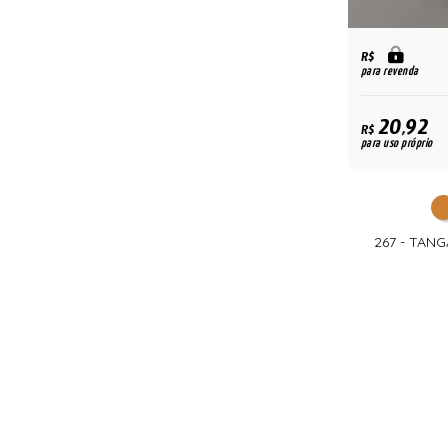
R$
para revenda
20,92
R$
para uso próprio
267 - TAN