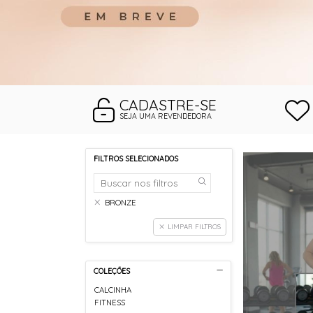
CADASTRE-SE
SEJA UMA REVENDEDORA
FILTROS SELECIONADOS
BRONZE
LIMPAR FILTROS
COLEÇÕES
CALCINHA
FITNESS