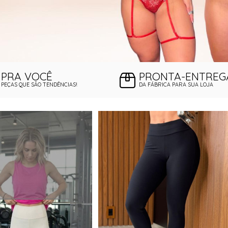
PRA VOCÊ
PRONTA-ENTREG
PEÇAS QUE SÃO TENDÊNCIAS!
DA FÁBRICA PARA SUA LOJA