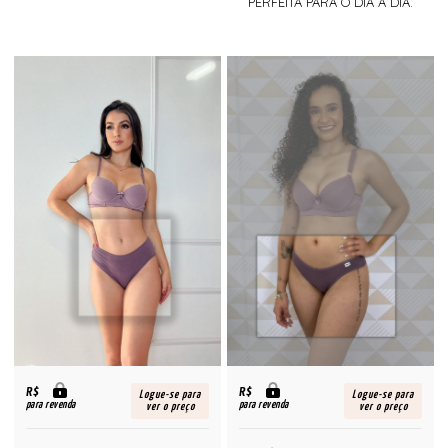
PERFEITA PARA O DIA A DIA.
R$
R$
Logue-se para
Logue-se para
para revenda
para revenda
ver o preço
ver o preço