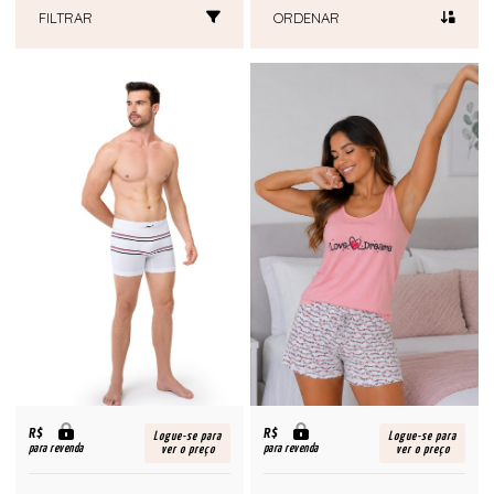
FILTRAR
ORDENAR
R$
R$
Logue-se para
Logue-se para
para revenda
para revenda
ver o preço
ver o preço