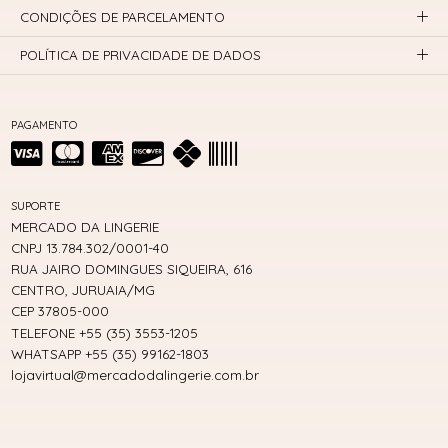
CONDIÇÕES DE PARCELAMENTO
POLÍTICA DE PRIVACIDADE DE DADOS
PAGAMENTO
SUPORTE
MERCADO DA LINGERIE
CNPJ 13.784.302/0001-40
RUA JAIRO DOMINGUES SIQUEIRA, 616
CENTRO, JURUAIA/MG
CEP 37805-000
TELEFONE +55 (35) 3553-1205
WHATSAPP +55 (35) 99162-1803
lojavirtual@mercadodalingerie.com.br