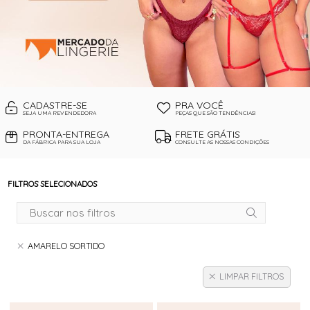
CADASTRE-SE
PRA VOCÊ
SEJA UMA REVENDEDORA
PEÇAS QUE SÃO TENDÊNCIAS!
PRONTA-ENTREGA
FRETE GRÁTIS
DA FÁBRICA PARA SUA LOJA
CONSULTE AS NOSSAS CONDIÇÕES
FILTROS SELECIONADOS
AMARELO SORTIDO
LIMPAR FILTROS