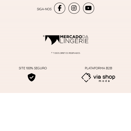
® TODOS DIREITOS RESERVADOS
SITE 100% SEGURO
PLATAFORMA B2B