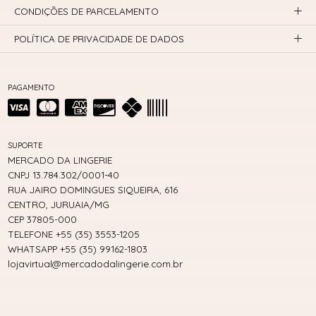
CONDIÇÕES DE PARCELAMENTO
POLÍTICA DE PRIVACIDADE DE DADOS
PAGAMENTO
SUPORTE
MERCADO DA LINGERIE
CNPJ 13.784.302/0001-40
RUA JAIRO DOMINGUES SIQUEIRA, 616
CENTRO, JURUAIA/MG
CEP 37805-000
TELEFONE +55 (35) 3553-1205
WHATSAPP +55 (35) 99162-1803
lojavirtual@mercadodalingerie.com.br