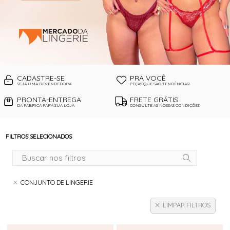
CADASTRE-SE
PRA VOCÊ
SEJA UMA REVENDEDORA
PEÇAS QUE SÃO TENDÊNCIAS!
PRONTA-ENTREGA
FRETE GRÁTIS
DA FÁBRICA PARA SUA LOJA
CONSULTE AS NOSSAS CONDIÇÕES
FILTROS SELECIONADOS
CONJUNTO DE LINGERIE
LIMPAR FILTROS