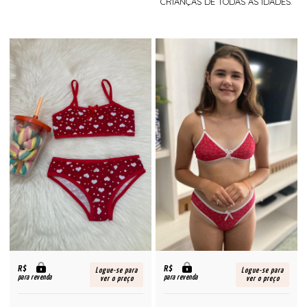
CRIANÇAS DE TODAS AS IDADES.
R$
R$
Logue-se para
Logue-se para
para revenda
para revenda
ver o preço
ver o preço