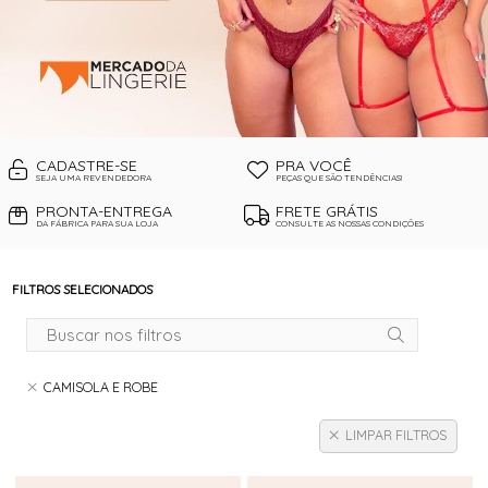
CADASTRE-SE
PRA VOCÊ
SEJA UMA REVENDEDORA
PEÇAS QUE SÃO TENDÊNCIAS!
PRONTA-ENTREGA
FRETE GRÁTIS
DA FÁBRICA PARA SUA LOJA
CONSULTE AS NOSSAS CONDIÇÕES
FILTROS SELECIONADOS
CAMISOLA E ROBE
LIMPAR FILTROS