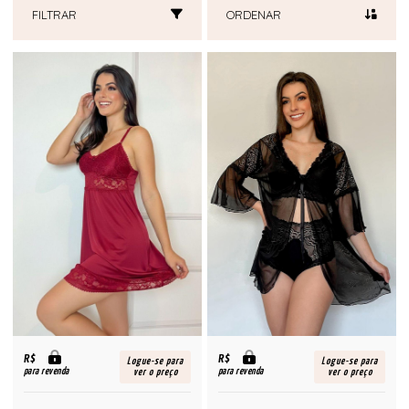
FILTRAR
ORDENAR
R$
R$
Logue-se para
Logue-se para
para revenda
para revenda
ver o preço
ver o preço