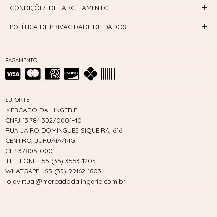
CONDIÇÕES DE PARCELAMENTO
POLÍTICA DE PRIVACIDADE DE DADOS
PAGAMENTO
SUPORTE
MERCADO DA LINGERIE
CNPJ 13.784.302/0001-40
RUA JAIRO DOMINGUES SIQUEIRA, 616
CENTRO, JURUAIA/MG
CEP 37805-000
TELEFONE +55 (35) 3553-1205
WHATSAPP +55 (35) 99162-1803
lojavirtual@mercadodalingerie.com.br