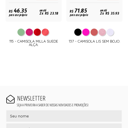
46,35
71,85
R$
em até
R$
em até
2x R$ 23,18
2x R$ 35,93
para uso próprio
para uso próprio
115 - CAMISOLA MILLA SUEDE
137 - CAMISOLA LIS SEM BOJO.
ALÇA.
NEWSLETTER
SEJA A PRIMEIRA A SABER DE NOSSAS NOVIDADES E PROMOÇÕES!