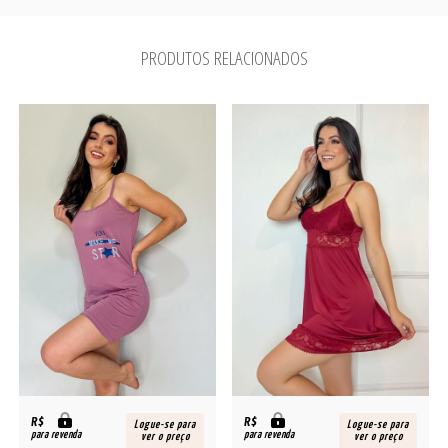
PRODUTOS RELACIONADOS
R$
R$
Logue-se para
Logue-se para
para revenda
para revenda
ver o preço
ver o preço