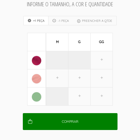
INFORME O TAMANHO, A COR E QUANTIDADE
+1 PEÇA
-1 PEÇA
PREENCHER A QTDE
M
G
GG
COMPRAR