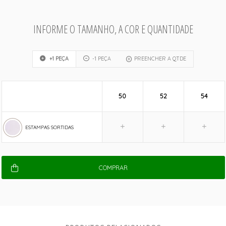
INFORME O TAMANHO, A COR E QUANTIDADE
+1 PEÇA
-1 PEÇA
PREENCHER A QTDE
50
52
54
ESTAMPAS SORTIDAS
COMPRAR