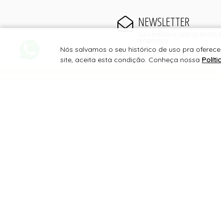
NEWSLETTER
SEJA A PRIMEIRA A SABER DE NOSSAS
PROMOÇÕES!
Nós salvamos o seu histórico de uso pra ofere
site, aceita esta condição. Conheça nossa
Polít
PAGAMENTO
SITE 100% SEGURO
PLATAFORMA B2B