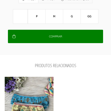
P
M
G
GG
COMPRAR
PRODUTOS RELACIONADOS