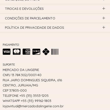
TROCAS E DEVOLUÇÕES
CONDIÇÕES DE PARCELAMENTO
POLÍTICA DE PRIVACIDADE DE DADOS
PAGAMENTO
SUPORTE
MERCADO DA LINGERIE
CNPJ 13.784.302/0001-40
RUA JAIRO DOMINGUES SIQUEIRA, 616
CENTRO, JURUAIA/MG
CEP 37805-000
TELEFONE +55 (35) 3553-1205
WHATSAPP +55 (35) 99162-1803
lojavirtual@mercadodalingerie.com.br