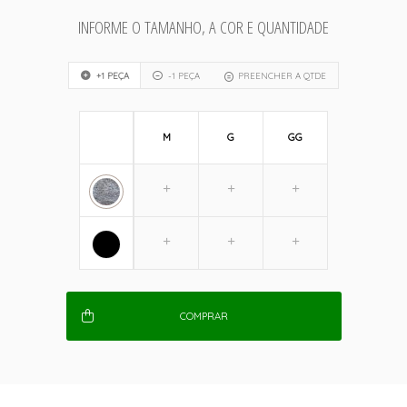
INFORME O TAMANHO, A COR E QUANTIDADE
+1 PEÇA
-1 PEÇA
PREENCHER A QTDE
M
G
GG
COMPRAR