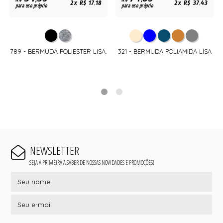
34,35
74,85
R$
R$
2x R$ 17,18
2x R$ 37,43
para uso próprio
para uso próprio
789 - BERMUDA POLIESTER LISA.
321 - BERMUDA POLIAMIDA LISA
NEWSLETTER
SEJA A PRIMEIRA A SABER DE NOSSAS NOVIDADES E PROMOÇÕES!