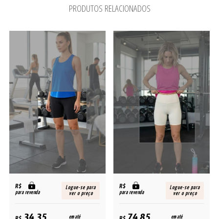
PRODUTOS RELACIONADOS
R$
R$
Logue-se para
Logue-se para
para revenda
para revenda
ver o preço
ver o preço
em até
em até